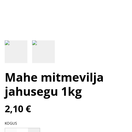
Mahe mitmevilja
jahusegu 1kg
2,10 €
KOGUS