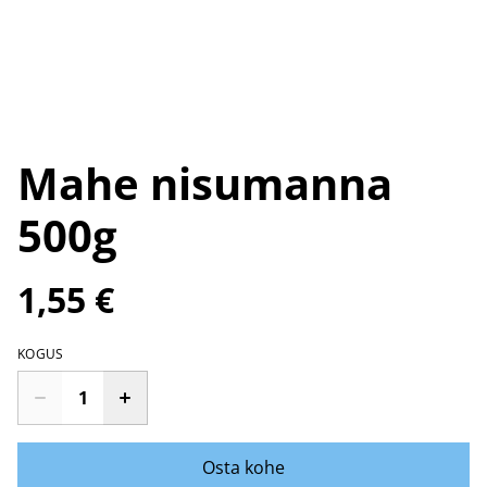
Mahe nisumanna
500g
1,55 €
KOGUS
Osta kohe