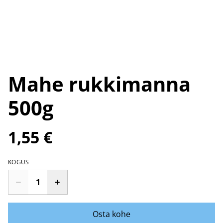
Mahe rukkimanna
500g
1,55 €
KOGUS
Osta kohe