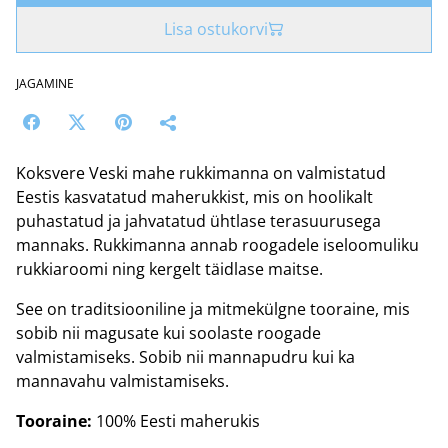
Lisa ostukorvi
JAGAMINE
Koksvere Veski mahe rukkimanna on valmistatud
Eestis kasvatatud maherukkist, mis on hoolikalt
puhastatud ja jahvatatud ühtlase terasuurusega
mannaks. Rukkimanna annab roogadele iseloomuliku
rukkiaroomi ning kergelt täidlase maitse.
See on traditsiooniline ja mitmekülgne tooraine, mis
sobib nii magusate kui soolaste roogade
valmistamiseks. Sobib nii mannapudru kui ka
mannavahu valmistamiseks.
Tooraine:
100% Eesti maherukis