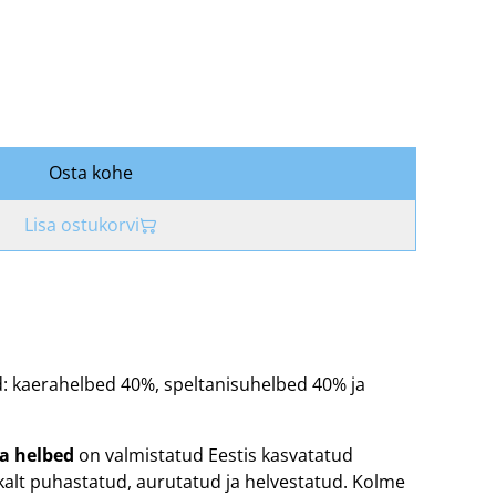
Osta kohe
Lisa ostukorvi
: kaerahelbed 40%, speltanisuhelbed 40% ja
ja helbed
on valmistatud Eestis kasvatatud
alt puhastatud, aurutatud ja helvestatud. Kolme