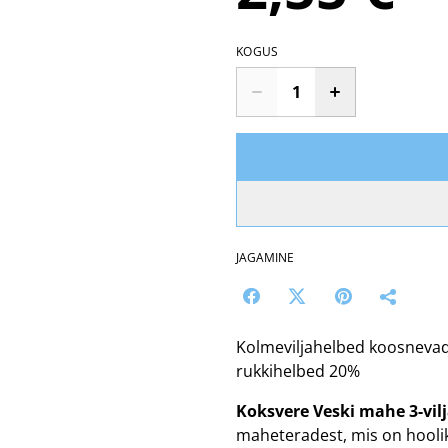
KOGUS
JAGAMINE
Kolmeviljahelbed koosnevad
rukkihelbed 20%
Koksvere Veski mahe 3-vil
maheteradest, mis on hoolik