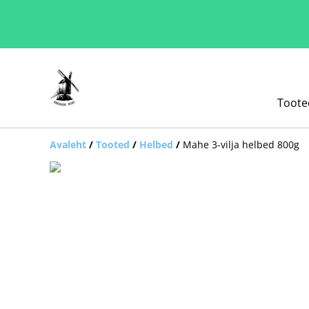
Toote
Avaleht
/
Tooted
/
Helbed
/
Mahe 3-vilja helbed 800g