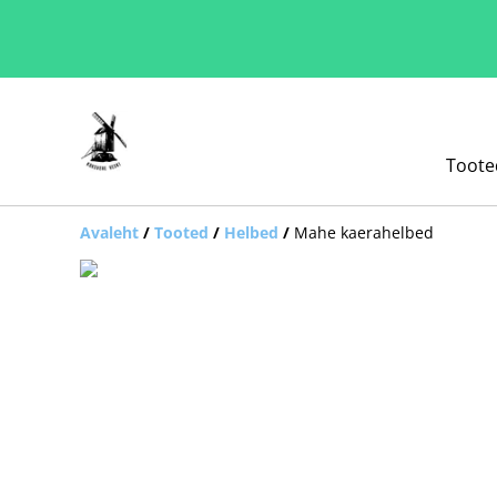
Toote
Avaleht
/
Tooted
/
Helbed
/
Mahe kaerahelbed